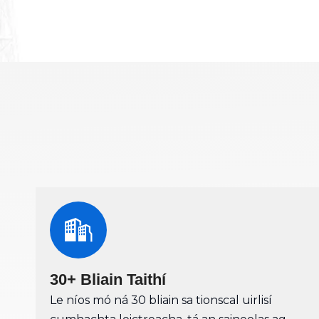
30+ Bliain Taithí
Le níos mó ná 30 bliain sa tionscal uirlisí