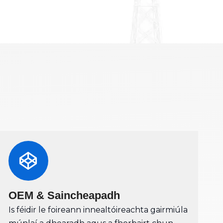
OEM & Saincheapadh
Is féidir le foireann innealtóireachta gairmiúla