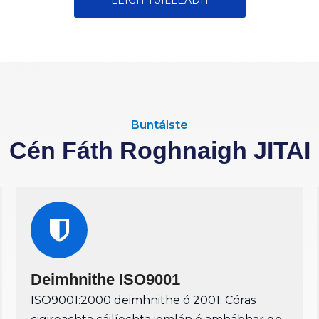
LÉIGH TUILLEADH
Buntáiste
Cén Fáth Roghnaigh JITAI
Deimhnithe ISO9001
ISO9001:2000 deimhnithe ó 2001. Córas