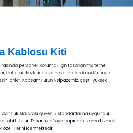
a Kablosu Kiti
ı sırasında personeli korumak için tasarlanmış temel
kitler, trafo merkezlerinde ve havai hatlarda indüklenen
ini önler. Kapsamlı ürün yelpazemiz, çeşitli yüksek
 dahil uluslararası güvenlik standartlarına uygundur.
estlere tabi tutulur. Tasarım, dünya çapındaki kamu hizmeti
 özelliklerini içermektedir.