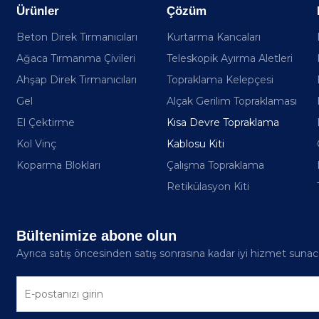
Ürünler
Çözüm
Beton Direk Tırmanıcıları
Kurtarma Kancaları
Ağaca Tırmanma Çivileri
Teleskopik Ayırma Aletleri
Ahşap Direk Tırmanıcıları
Topraklama Kelepçesi
Gel
Alçak Gerilim Topraklaması
El Çektirme
Kısa Devre Topraklama
Kol Vinç
Kablosu Kiti
Koparma Blokları
Çalışma Topraklama
Retikülasyon Kiti
Bültenimize abone olun
Ayrıca satış öncesinden satış sonrasına kadar iyi hizmet sunaca