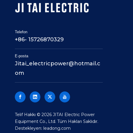
Telefon
+86- 15726870329
E-posta
Jitai_electricpower@hotmail.c
om
Telif Hakkı ©
2026
JITAI Electric Power
Equipment Co., Ltd. Tüm Hakları Saklıdır.
Destekleyen:
leadong.com