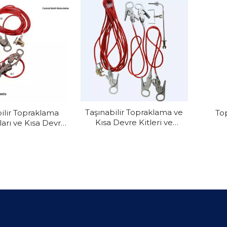
Taşınabilir Topraklama ve
ilir Topraklama
To
Kısa Devre Kitleri ve
arı ve Kısa Devre
Topraklama Ekipmanları
lama Teli Seti