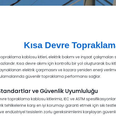
Kısa Devre Topraklam
topraklama kablosu kitleri, elektrik bakımı ve inşaat çalışmalar
azlarıdır. Kısa devre akımı için kontrollü bir yol oluşturarak bu 
aynaklanan elektrik çarpmasını ve kazara yeniden enerji verilmes
ulamalarında güvenilir topraklama performansı sağlar.
Standartlar ve Güvenlik Uyumluluğu
vre topraklama kablosu kitlerimiz, IEC ve ASTM spesifikasyonları
ktrik tehlikelerine karşı en iyi korumayı garanti etmek için sıkı t
n ve endüstriyel tesislerin zorlu gereksinimlerini karşılayan güvenlik