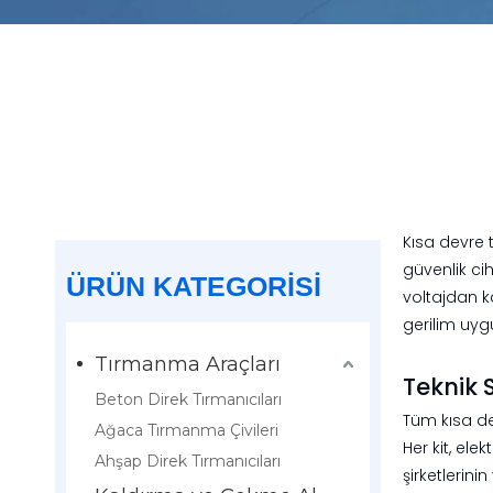
Kısa devre 
güvenlik cih
ÜRÜN KATEGORİSİ
voltajdan k
gerilim uyg
Tırmanma Araçları
Teknik 
Beton Direk Tırmanıcıları
Tüm kısa de
Ağaca Tırmanma Çivileri
Her kit, ele
Ahşap Direk Tırmanıcıları
şirketlerini