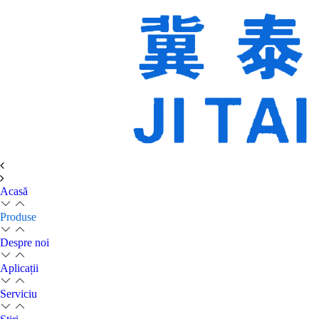
Acasă
Produse
Despre noi
Aplicații
Serviciu