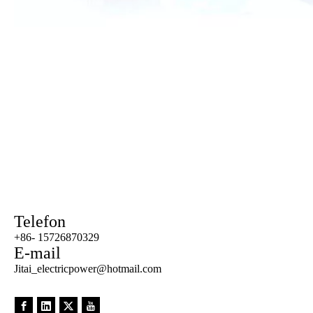
Telefon
+86- 15726870329
E-mail
Jitai_electricpower@hotmail.com