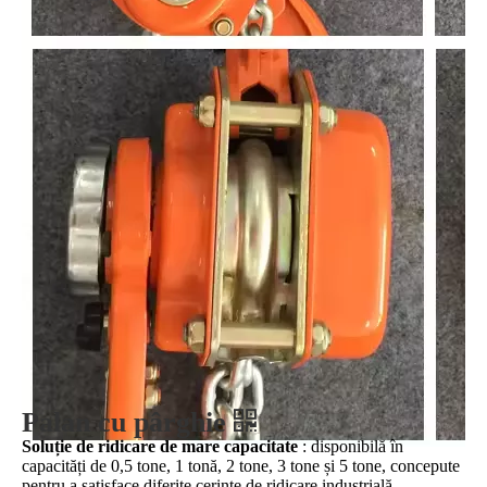
Palan cu pârghie
Soluție de ridicare de mare capacitate
: disponibilă în
capacități de 0,5 tone, 1 tonă, 2 tone, 3 tone și 5 tone, concepute
pentru a satisface diferite cerințe de ridicare industrială.