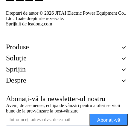
Drepturi de autor ©
2026
JITAI Electric Power Equipment Co.,
Ltd. Toate drepturile rezervate.
Sprijinit de
leadong.com
Produse
Soluţie
Sprijin
Despre
Abonați-vă la newsletter-ul nostru
Avem, de asemenea, echipa de vânzări pentru a oferi servicii
bune de la pre-vânzare la post-vânzare.
Abonați-vă