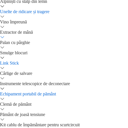
Alpiniști cu stâlp din lemn
Unelte de ridicare și tragere
Vino împreună
Extractor de mână
Palan cu pârghie
Smulge blocuri
Link Stick
Cârlige de salvare
Instrumente telescopice de deconectare
Echipament portabil de pământ
Clemă de pământ
Pământ de joasă tensiune
Kit cablu de împământare pentru scurtcircuit