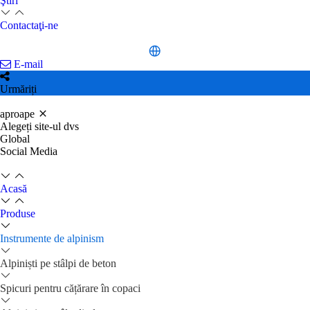
Ştiri
Contactaţi-ne
E-mail
Urmăriți
aproape
Alegeți site-ul dvs
Global
Social Media
Acasă
Produse
Instrumente de alpinism
Alpiniști pe stâlpi de beton
Spicuri pentru cățărare în copaci