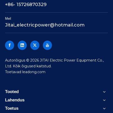
+86- 15726870329
Meil
Jitai_electricpower@hotmail.com
Autoriõigus ©
2026
JITAI Electric Power Equipment Co.,
Ltd. Kõik õigused kaitstud.
Toetavad
leadong.com
Tooted
Lahendus
Toetus