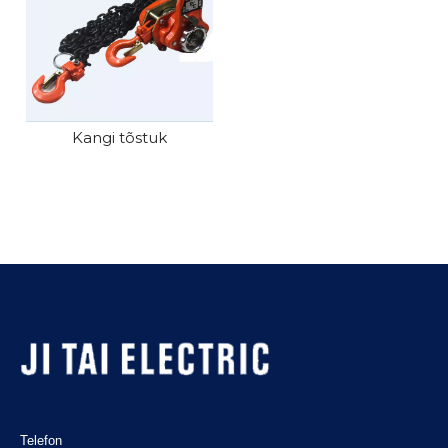
Kangi tõstuk
Telefon